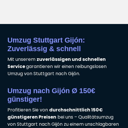
Umzug Stuttgart Gijón:
Zuverlässig & schnell
Mit unserem
zuverlässigen und schnellen
Service
garantieren wir einen reibungslosen
Umzug von Stuttgart nach Gijón.
Umzug nach Gijón Ø 150€
günstiger!
Profitieren Sie von
durchschnittlich 150€
günstigeren Preisen
bei uns – Qualitätsumzug
von Stuttgart nach Gijón zu einem unschlagbaren