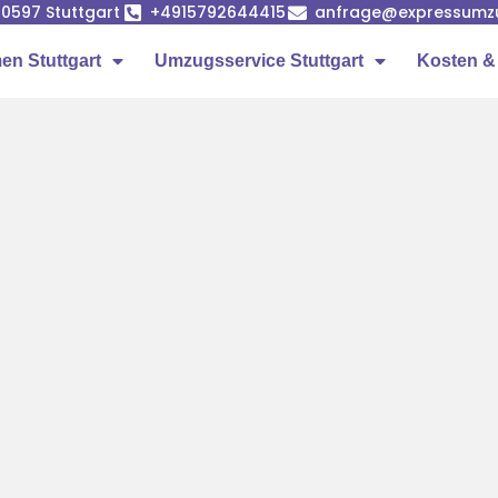
 70597 Stuttgart
+4915792644415
anfrage@expressumzug
n Stuttgart
Umzugsservice Stuttgart
Kosten &