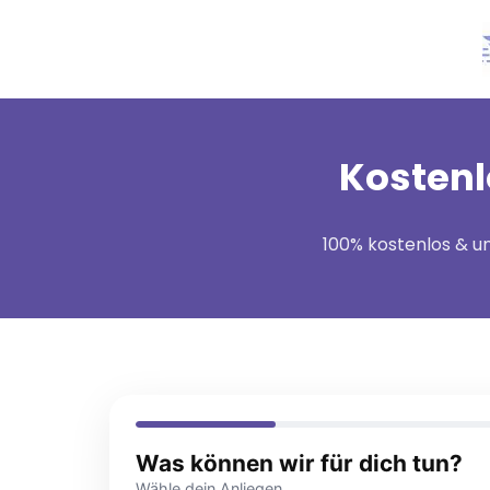
Kostenl
100% kostenlos & un