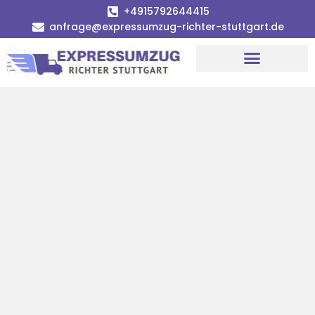
+4915792644415
anfrage@expressumzug-richter-stuttgart.de
Umzugsunternehmen Stuttgart
Umzugsservice Stuttgart