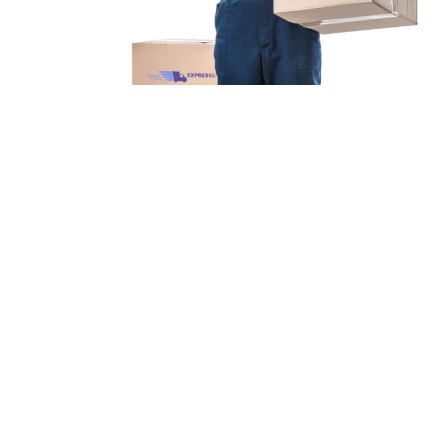
Unsere Mission
Ihr Umzug von Stuttgart
nach Modena