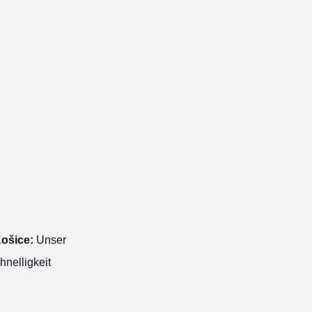
Košice:
Unser
hnelligkeit