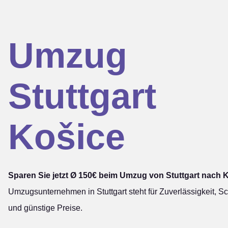
Umzug
Stuttgart
Košice
Sparen Sie jetzt Ø 150€ beim Umzug von Stuttgart nach 
Umzugsunternehmen in Stuttgart steht für Zuverlässigkeit, Sc
und günstige Preise.