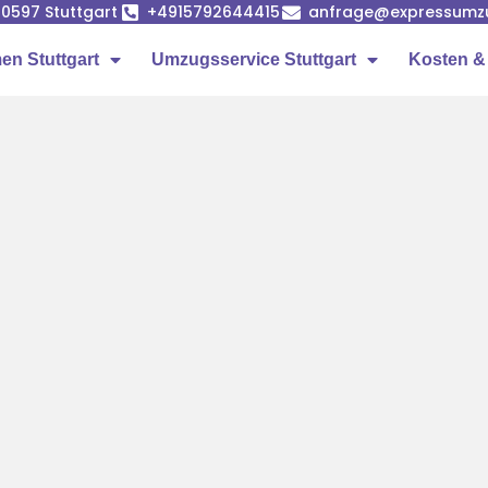
 70597 Stuttgart
+4915792644415
anfrage@expressumzug
n Stuttgart
Umzugsservice Stuttgart
Kosten &