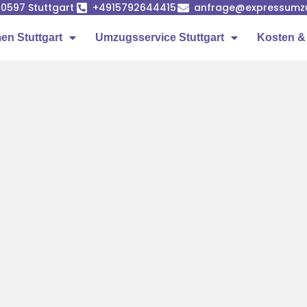
 70597 Stuttgart
+4915792644415
anfrage@expressumzug
n Stuttgart
Umzugsservice Stuttgart
Kosten &