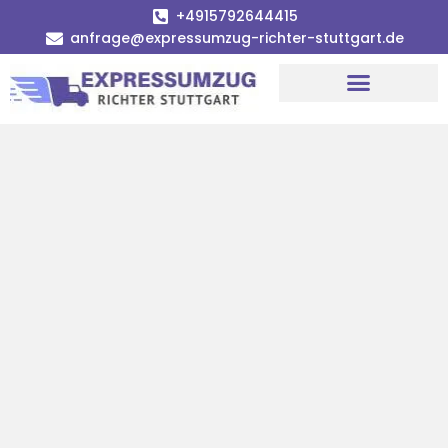
+4915792644415
anfrage@expressumzug-richter-stuttgart.de
Umzugsunternehmen Stuttgart
Umzugsservice Stuttgart