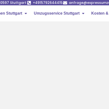
 70597 Stuttgart
+4915792644415
anfrage@expressumzug
n Stuttgart
Umzugsservice Stuttgart
Kosten &