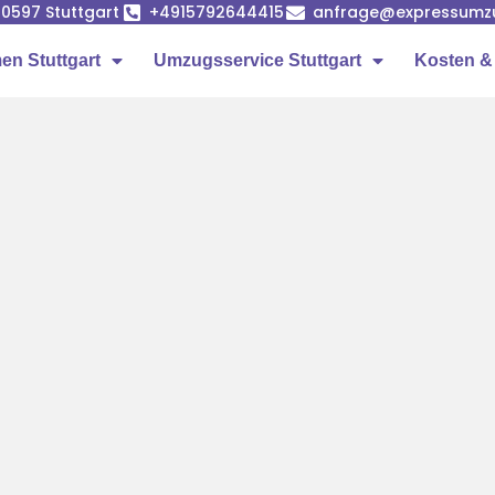
 70597 Stuttgart
+4915792644415
anfrage@expressumzug
n Stuttgart
Umzugsservice Stuttgart
Kosten &