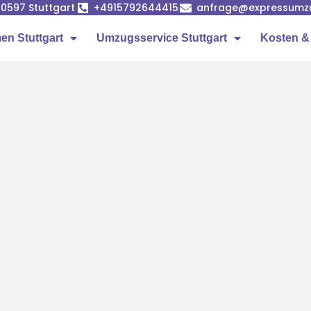
 70597 Stuttgart
+4915792644415
anfrage@expressumzug
n Stuttgart
Umzugsservice Stuttgart
Kosten &