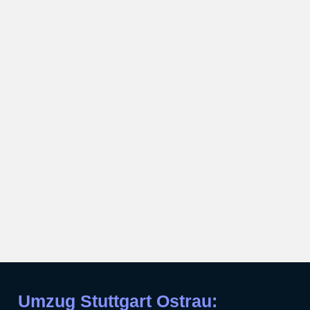
Umzug Stuttgart Ostrau: