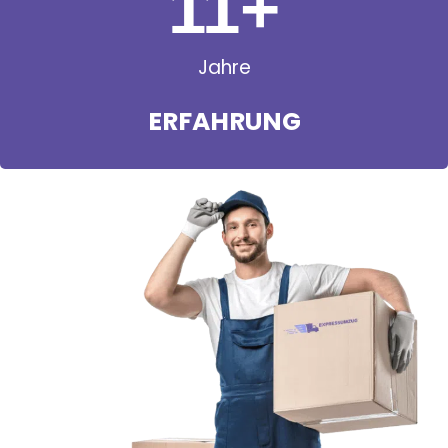
11
+
Jahre
ERFAHRUNG