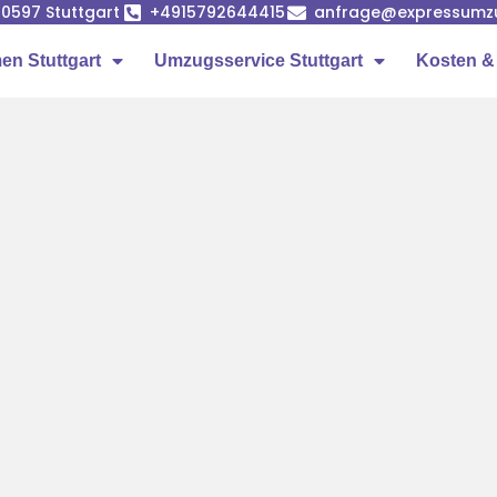
 70597 Stuttgart
+4915792644415
anfrage@expressumzug
n Stuttgart
Umzugsservice Stuttgart
Kosten &