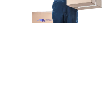
Unsere Mission
Ihr Umzug von Stuttgart
nach Vejle