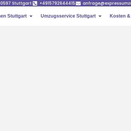
 70597 Stuttgart
+4915792644415
anfrage@expressumzug
n Stuttgart
Umzugsservice Stuttgart
Kosten &